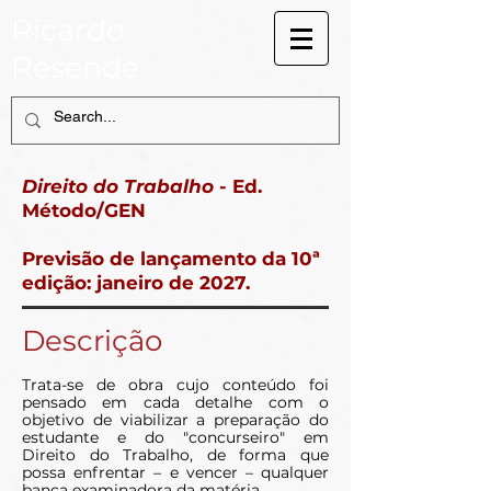
Ricardo
Resende
Direito do Trabalho
- Ed.
Método/GEN
Previsão de lançamento da 10ª
edição: janeiro de 2027.
Descrição
Tr
ata-se de obra cujo conteúdo foi
pensado em cada detalhe com o
objetivo de viabilizar a preparação do
estudante e do "concurseiro" em
Direito do Trabalho, de forma que
possa enfrentar – e vencer – qualquer
banca examinadora da matéria.