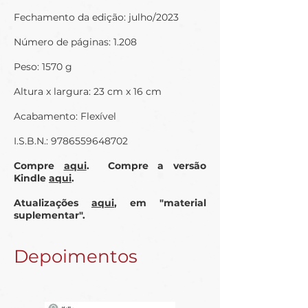
Fechamento da edição: julho/2023
Número de páginas: 1.208
Peso: 1570 g
Altura x largura: 23 cm x 16 cm
Acabamento: Flexível
I.S.B.N.:
9786559648702
Compre
aqui
.
Compre a versão
Kindle
aqui
.
Atualizações
aqui
, em "material
suplementar".
Depoimentos